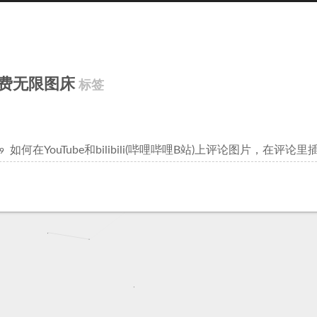
费无限图床
标签
如何在YouTube和bilibili(哔哩哔哩B站)上评论图片，在评论
9