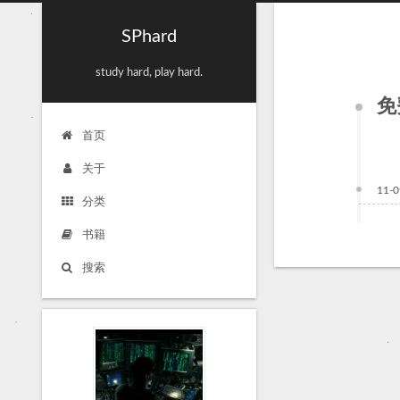
SPhard
study hard, play hard.
免
首页
关于
11-0
分类
书籍
搜索