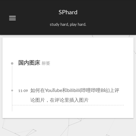
SPhard
study hard, play hard.
国内图床
标签
如何在YouTube和bilibili(哔哩哔哩B站)上评
11-09
论图片，在评论里插入图片