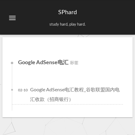
SPhard
study hard, play hard.
Google AdSense电汇
标签
Google AdSense电汇教程_谷歌联盟国内电
02-10
汇收款（招商银行）