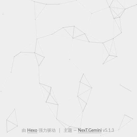
由
Hexo
强力驱动
|
主题 —
NexT.Gemini
v5.1.3