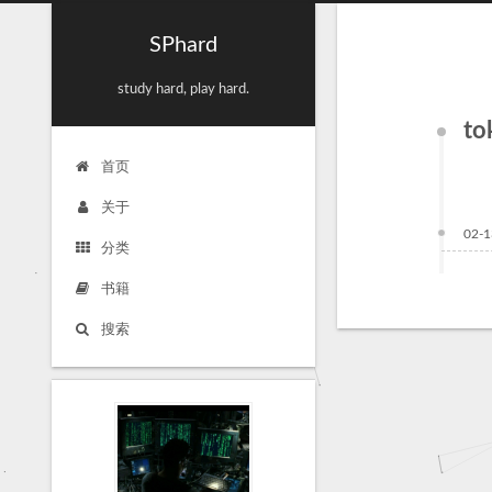
SPhard
study hard, play hard.
to
首页
关于
02-1
分类
书籍
搜索